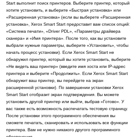
Start выполнит поиск принтеров. Выберите принтер, который
хотите установить, и выберите «Быстрая установка» или
«Расширенная установка» (если вы выберете «Расширенная
установка», Xerox Smart Start предоставит вам список опций:
«Система печати», «Driver PDL», «Параметры драйвера
сканера» и «Имя принтера». После того, как вы установите
выбрали нужные параметры, выберите «Установить», чтобы
начать процесс установки). Если Xerox Smart Start не
обнаружил принтер, который вы хотите установить, выберите
«Не видеть ваш принтер» (введите имя хоста или IP-адрес
принтера и выберите «Продолжить». Если Xerox Smart Start
обнаружит ваш принтер, вы перейдете на экран
расширенной установки). По завершении установки Xerox
Smart Start отобразит экран подтверждения. Вы можете
установить другой принтер или выйти, выбрав «Готово». У
вас также есть возможность распечатать тестовую страницу.
После установки этого программного обеспечения вы
сможете печатать, сканировать и использовать все функции
принтера. Вам не нужно никакого другого программного
обеспечения.