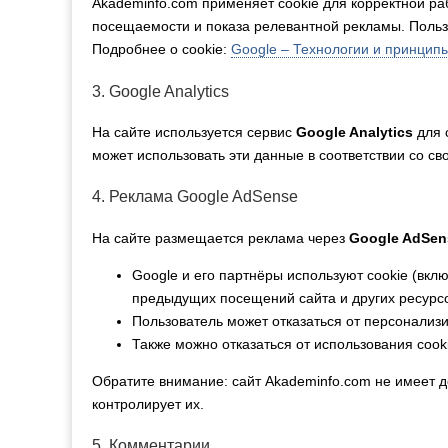
Akademinfo.com применяет cookie для корректной ра
посещаемости и показа релевантной рекламы. Пользо
Подробнее о cookie:
Google – Технологии и принцип
3. Google Analytics
На сайте используется сервис
Google Analytics
для 
может использовать эти данные в соответствии со с
4. Реклама Google AdSense
На сайте размещается реклама через
Google AdSen
Google и его партнёры используют cookie (вкл
предыдущих посещений сайта и других ресурс
Пользователь может отказаться от персонали
Также можно отказаться от использования cook
Обратите внимание: сайт Akademinfo.com не имеет д
контролирует их.
5. Комментарии