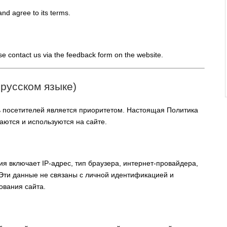
and agree to its terms.
ase contact us via the feedback form on the website.
русском языке)
посетителей является приоритетом. Настоящая Политика
аются и используются на сайте.
 включает IP-адрес, тип браузера, интернет-провайдера,
Эти данные не связаны с личной идентификацией и
ования сайта.