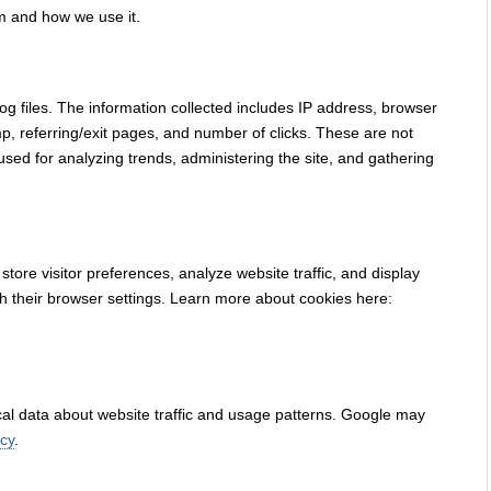
m and how we use it.
g files. The information collected includes IP address, browser
mp, referring/exit pages, and number of clicks. These are not
 used for analyzing trends, administering the site, and gathering
store visitor preferences, analyze website traffic, and display
gh their browser settings. Learn more about cookies here:
cal data about website traffic and usage patterns. Google may
icy
.