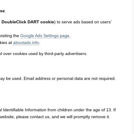
se
.
e
DoubleClick DART cookie
) to serve ads based on users’
isiting the
Google Ads Settings page
.
kies at
aboutads.info
.
 over cookies used by third-party advertisers.
y be used. Email address or personal data are not required.
dentifiable Information from children under the age of 13. If
website, please contact us, and we will promptly remove it.