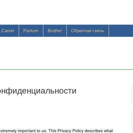
Canon
Pantum
Brother
Обратная связь
 конфиденциальности
s extremely important to us. This Privacy Policy describes what