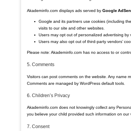
Akademinfo.com displays ads served by
Google AdSen
Google and its partners use cookies (including th
visits to our site and other websites.
Users may opt out of personalized advertising by v
Users may also opt out of third-party vendors’ coo
Please note: Akademinfo.com has no access to or control
5. Comments
Visitors can post comments on the website. Any name ma
Comments are managed by WordPress default tools.
6. Children’s Privacy
Akademinfo.com does not knowingly collect any Personal I
you believe your child provided such information on our 
7. Consent