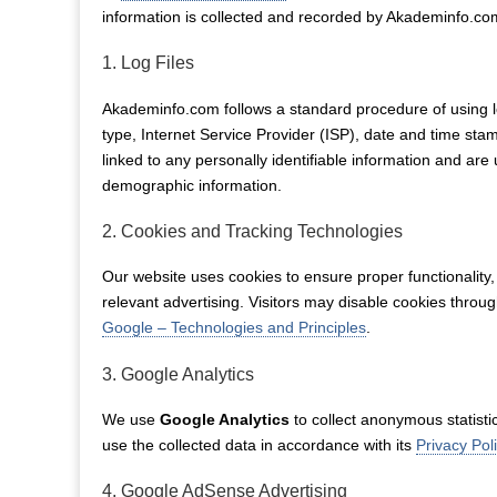
information is collected and recorded by Akademinfo.co
1. Log Files
Akademinfo.com follows a standard procedure of using lo
type, Internet Service Provider (ISP), date and time sta
linked to any personally identifiable information and are
demographic information.
2. Cookies and Tracking Technologies
Our website uses cookies to ensure proper functionality, 
relevant advertising. Visitors may disable cookies throu
Google – Technologies and Principles
.
3. Google Analytics
We use
Google Analytics
to collect anonymous statisti
use the collected data in accordance with its
Privacy Pol
4. Google AdSense Advertising