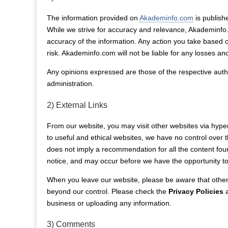
The information provided on
Akademinfo.com
is publish
While we strive for accuracy and relevance, Akademinfo.
accuracy of the information. Any action you take based on
risk. Akademinfo.com will not be liable for any losses a
Any opinions expressed are those of the respective autho
administration.
2) External Links
From our website, you may visit other websites via hyperl
to useful and ethical websites, we have no control over t
does not imply a recommendation for all the content fo
notice, and may occur before we have the opportunity to
When you leave our website, please be aware that other 
beyond our control. Please check the
Privacy Policies
business or uploading any information.
3) Comments