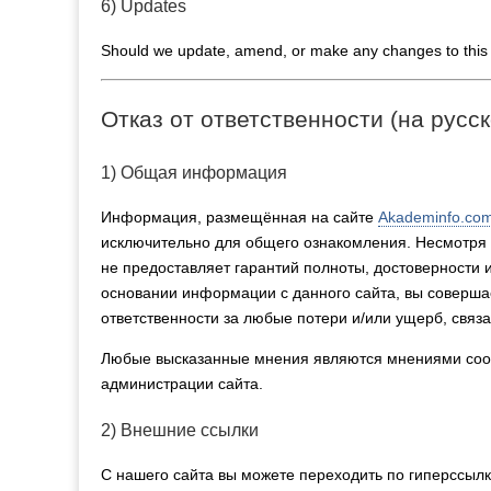
6) Updates
Should we update, amend, or make any changes to this 
Отказ от ответственности (на русс
1) Общая информация
Информация, размещённая на сайте
Akademinfo.co
исключительно для общего ознакомления. Несмотря н
не предоставляет гарантий полноты, достоверности 
основании информации с данного сайта, вы совершае
ответственности за любые потери и/или ущерб, связ
Любые высказанные мнения являются мнениями соот
администрации сайта.
2) Внешние ссылки
С нашего сайта вы можете переходить по гиперссыл