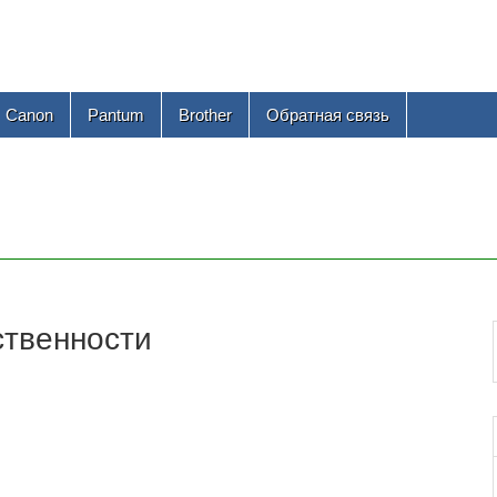
Canon
Pantum
Brother
Обратная связь
тственности