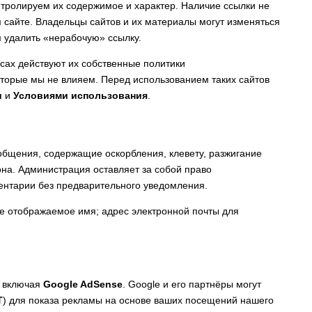
нтролируем их содержимое и характер. Наличие ссылки не
 сайте. Владельцы сайтов и их материалы могут изменяться
м удалить «нерабочую» ссылку.
урсах действуют их собственные политики
оторые мы не влияем. Перед использованием таких сайтов
и
и
Условиями использования
.
бщения, содержащие оскорбления, клевету, разжигание
на. Администрация оставляет за собой право
ентарии без предварительного уведомления.
е отображаемое имя; адрес электронной почты для
, включая
Google AdSense
. Google и его партнёры могут
T
) для показа рекламы на основе ваших посещений нашего