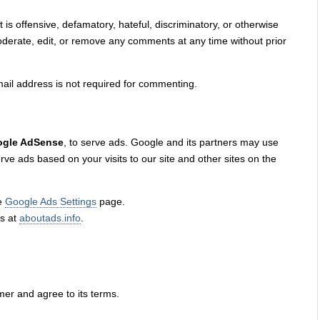
s offensive, defamatory, hateful, discriminatory, or otherwise
moderate, edit, or remove any comments at any time without prior
il address is not required for commenting.
gle AdSense
, to serve ads. Google and its partners may use
erve ads based on your visits to our site and other sites on the
he
Google Ads Settings
page.
es at
aboutads.info
.
mer and agree to its terms.