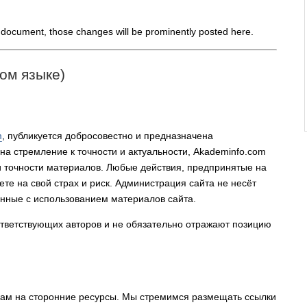
document, those changes will be prominently posted here.
ком языке)
m
, публикуется добросовестно и предназначена
а стремление к точности и актуальности, Akademinfo.com
и точности материалов. Любые действия, предпринятые на
те на свой страх и риск. Администрация сайта не несёт
анные с использованием материалов сайта.
ветствующих авторов и не обязательно отражают позицию
кам на сторонние ресурсы. Мы стремимся размещать ссылки