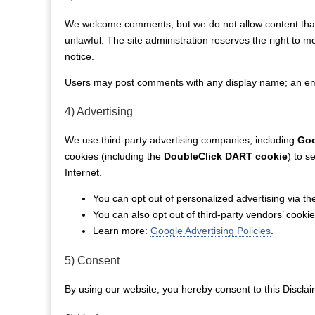
We welcome comments, but we do not allow content that i
unlawful. The site administration reserves the right to 
notice.
Users may post comments with any display name; an ema
4) Advertising
We use third-party advertising companies, including
Goo
cookies (including the
DoubleClick DART cookie
) to s
Internet.
You can opt out of personalized advertising via t
You can also opt out of third-party vendors’ cooki
Learn more:
Google Advertising Policies
.
5) Consent
By using our website, you hereby consent to this Disclai