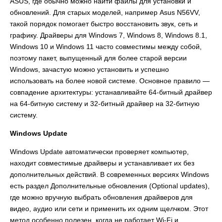
ASUS, где обычно можно найти файлы для установки и
обновлений. Для старых моделей, например Asus N56VV,
такой порядок помогает быстро восстановить звук, сеть и
графику. Драйверы для Windows 7, Windows 8, Windows 8.1,
Windows 10 и Windows 11 часто совместимы между собой,
поэтому пакет, выпущенный для более старой версии
Windows, зачастую можно установить и успешно
использовать на более новой системе. Основное правило —
совпадение архитектуры: устанавливайте 64-битный драйвер
на 64-битную систему и 32-битный драйвер на 32-битную
систему.
Windows Update
Windows Update автоматически проверяет компьютер,
находит совместимые драйверы и устанавливает их без
дополнительных действий. В современных версиях Windows
есть раздел Дополнительные обновления (Optional updates),
где можно вручную выбрать обновления драйверов для
видео, аудио или сети и применить их одним щелчком. Этот
метод особенно полезен, когда не работает Wi-Fi и