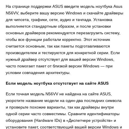
На странице поддержки ASUS введите модель ноутбука Asus
N56VV, выберите вашу версию Windows и скачайте драйверы
для чипсета, графики, сети, аудио и тачпада. Установка
выполняется стандартным образом, и после установки
основных драйверов рекомендуется перезагрузить систему,
чтобы все функции работали корректно. Этот источник
считается основным, так как пакеты подготавливаются
производителем и тестируются для конкретной серии. Если
нужный драйвер отсутствует для вашей версии Windows,
часто помогает пакет от близкой версии Windows — при
условии совпадения архитектуры.
Если модель ноутбука отсутствует на сайте ASUS
Если точная модель N56VV не найдена на сайте ASUS,
укоротите название модели на один-два последних символа
и проверьте похожие варианты, так как драйверы внутри
одной серии часто совместимы. Сравните идентификаторы
оборудования (Hardware IDs) в «Диспетчере устройств» и
установите пакет, соответствующий вашей версии Windows и