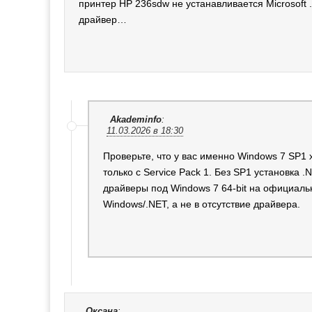
принтер НР 236sdw не устанавливается Microsoft
драйвер…
Akademinfo
:
11.03.2026 в 18:30
Проверьте, что у вас именно Windows 7 SP1 
только с Service Pack 1. Без SP1 установка 
драйверы под Windows 7 64-bit на официальн
Windows/.NET, а не в отсутствие драйвера.
Оксана
: