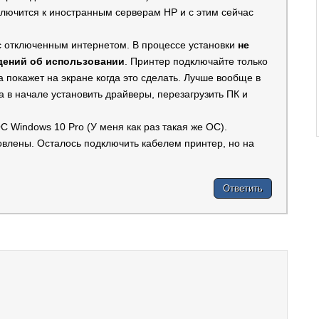
лючится к иностранным серверам HP и с этим сейчас
с отключенным интернетом. В процессе установки
не
едений об использовании
. Принтер подключайте только
а покажет на экране когда это сделать. Лучше вообще в
а в начале установить драйверы, перезагрузить ПК и
С Windows 10 Pro (У меня как раз такая же ОС).
влены. Осталось подключить кабелем принтер, но на
Ответить