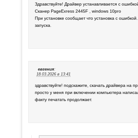
Здравствуйте! Драйвер устанавливается с ошибк
Сканер PageExress 2445F , windows 10pro
При установке сообщает что установка с ошибкой.
запуска.
евгения
:
18.03.2026 в 13:41
здравствуйте! подскажите, скачать драйвера на п
просто у меня при включении компьютера написали
факту печатать продолжает.