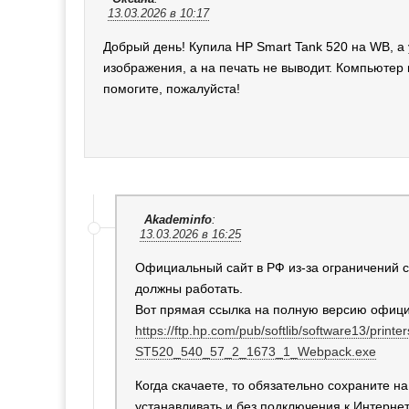
13.03.2026 в 10:17
Добрый день! Купила HP Smart Tank 520 на WB, а 
изображения, а на печать не выводит. Компьютер 
помогите, пожалуйста!
Akademinfo
:
13.03.2026 в 16:25
Официальный сайт в РФ из-за ограничений се
должны работать.
Вот прямая ссылка на полную версию офици
https://ftp.hp.com/pub/softlib/software13/prin
ST520_540_57_2_1673_1_Webpack.exe
Когда скачаете, то обязательно сохраните 
устанавливать и без подключения к Интернет