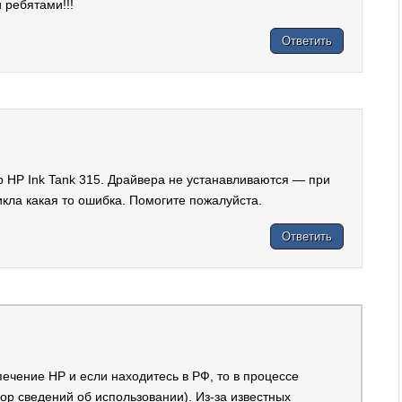
 ребятами!!!
Ответить
р HP Ink Tank 315. Драйвера не устанавливаются — при
кла какая то ошибка. Помогите пожалуйста.
Ответить
ечение HP и если находитесь в РФ, то в процессе
бор сведений об использовании). Из-за известных