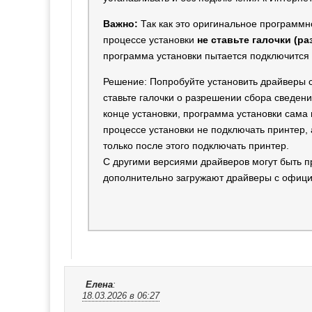
Важно:
Так как это оригинальное программно
процессе установки
не ставьте галочки (р
программа установки пытается подключится 
Решение: Попробуйте установить драйверы с
ставьте галочки о разрешении сбора сведен
конце установки, программа установки сама 
процессе установки не подключать принтер, 
только после этого подключать принтер.
С другими версиями драйверов могут быть пр
дополнительно загружают драйверы с официа
Елена
:
18.03.2026 в 06:27