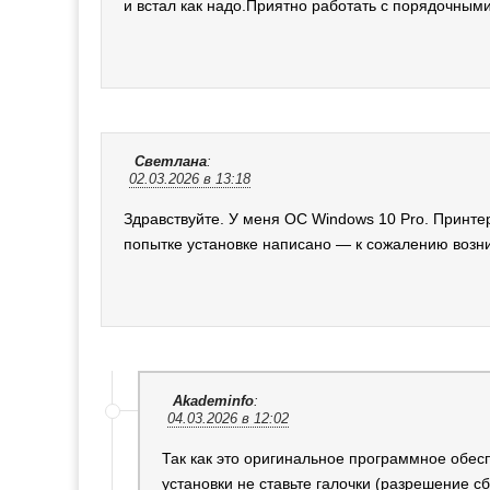
и встал как надо.Приятно работать с порядочными
Светлана
:
02.03.2026 в 13:18
Здравствуйте. У меня ОС Windows 10 Pro. Принте
попытке установке написано — к сожалению возни
Akademinfo
:
04.03.2026 в 12:02
Так как это оригинальное программное обесп
установки не ставьте галочки (разрешение с