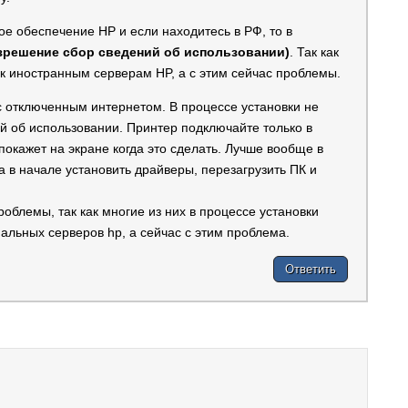
е обеспечение HP и если находитесь в РФ, то в
азрешение сбор сведений об использовании)
. Так как
к иностранным серверам HP, а с этим сейчас проблемы.
 отключенным интернетом. В процессе установки не
ий об использовании. Принтер подключайте только в
покажет на экране когда это сделать. Лучше вообще в
а в начале установить драйверы, перезагрузить ПК и
облемы, так как многие из них в процессе установки
льных серверов hp, а сейчас с этим проблема.
Ответить