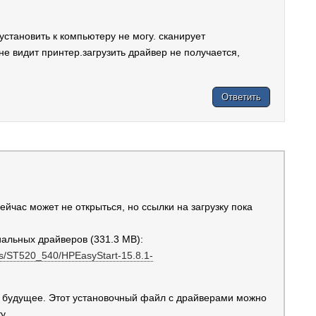
установить к компьютеру не могу. сканирует
не видит принтер.загрузить драйвер не получается,
Ответить
йчас может не открыться, но ссылки на загрузку пока
альных драйверов (331.3 MB):
ters/ST520_540/HPEasyStart-15.8.1-
на будущее. Этот установочный файл с драйверами можно
у.