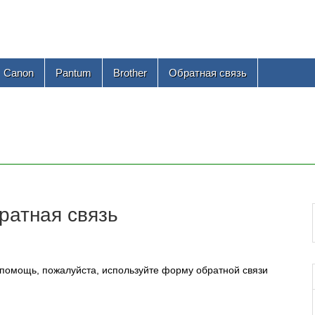
Canon
Pantum
Brother
Обратная связь
ратная связь
ь помощь, пожалуйста, используйте форму обратной связи