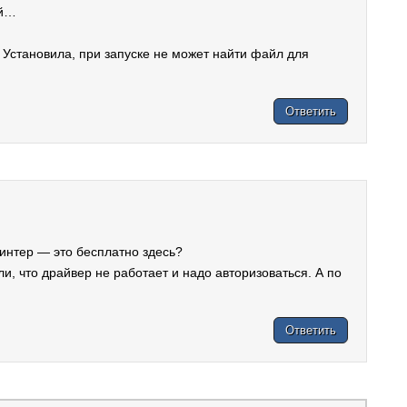
ой…
 Установила, при запуске не может найти файл для
Ответить
ринтер — это бесплатно здесь?
, что драйвер не работает и надо авторизоваться. А по
Ответить