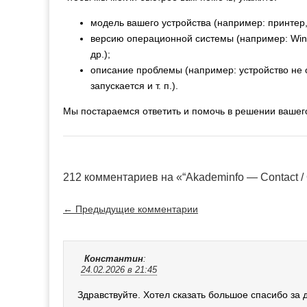
модель вашего устройства (например: принтер, с
версию операционной системы (например: Wind
др.);
описание проблемы (например: устройство не 
запускается и т. п.).
Мы постараемся ответить и помочь в решении вашег
212 комментариев на «“Akademinfo — Contact /
← Предыдущие комментарии
Константин
:
24.02.2026 в 21:45
Здравствуйте. Хотел сказать большое спасибо за 