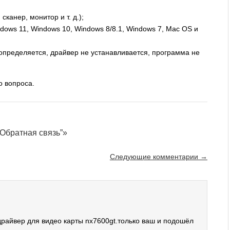
канер, монитор и т. д.);
ows 11, Windows 10, Windows 8/8.1, Windows 7, Mac OS и
определяется, драйвер не устанавливается, программа не
о вопроса.
 Обратная связь”»
Следующие комментарии →
драйвер для видео карты nx7600gt.только ваш и подошёл