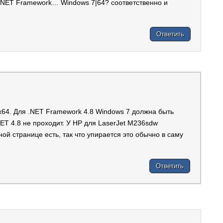
 .NET Framework… Windows 7|64? соответственно и
Ответить
x64. Для .NET Framework 4.8 Windows 7 должна быть
.NET 4.8 не проходит. У HP для LaserJet M236sdw
ой странице есть, так что упирается это обычно в саму
Ответить